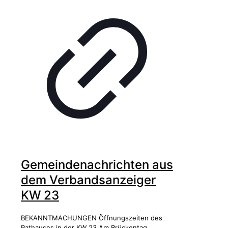
Gemeindenachrichten aus
dem Verbandsanzeiger
KW 23
BEKANNTMACHUNGEN Öffnungszeiten des
Rathauses in der KW 23 Am Brückentag,