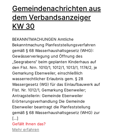
Gemeindenachrichten aus
dem Verbandsanzeiger
KW 30
BEKANNTMACHUNGEN Amtliche
Bekanntmachung Planfeststellungsverfahren
gemäß § 68 Wasserhaushaltsgesetz (WHG):
Gewässerverlegung und Öffnung des
„Seegrabens“ beim geplanten Kinderhaus auf
den Flst. Nrn. 1010/1, 1012/1, 1013/1, 1174/2, je
Gemarkung Ebenweiler, einschließlich
wasserrechtlicher Erlaubnis gem. § 28
Wassergesetz (WG) für das Einlaufbauwerk auf
Flst. Nr. 1012/1, Gemarkung Ebenweiler;
Antragstellerin: Gemeinde Ebenweiler
Erörterungsverhandlung Die Gemeinde
Ebenweiler beantragt die Planfeststellung
gemäß § 68 Wasserhaushaltsgesetz (WHG) zur
[…]
Gefällt Ihnen das?
Mehr erfahren