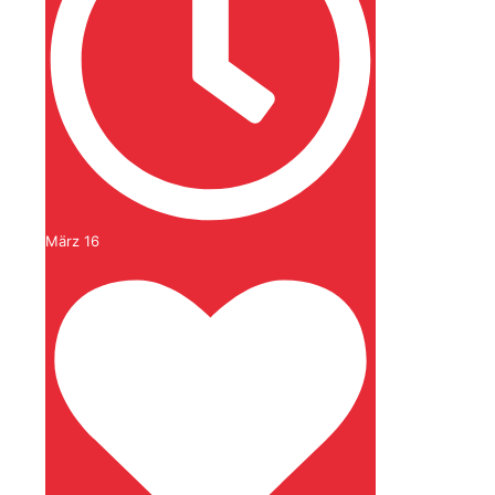
März 16