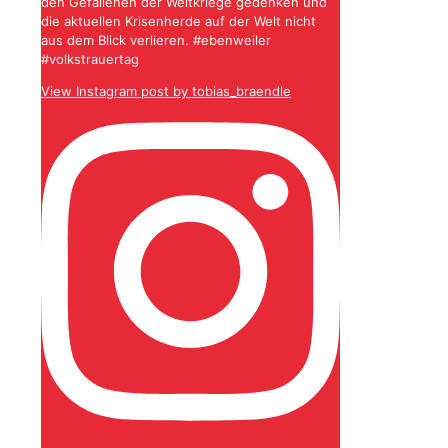
den Gefallenen der Weltkriege gedenken und
die aktuellen Krisenherde auf der Welt nicht
aus dem Blick verlieren. #ebenweiler
#volkstrauertag
View Instagram post by tobias_braendle