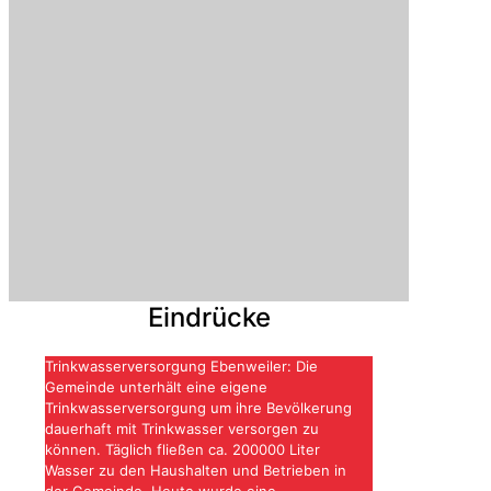
Eindrücke
Trinkwasserversorgung Ebenweiler: Die
Gemeinde unterhält eine eigene
Trinkwasserversorgung um ihre Bevölkerung
dauerhaft mit Trinkwasser versorgen zu
können. Täglich fließen ca. 200000 Liter
Wasser zu den Haushalten und Betrieben in
der Gemeinde. Heute wurde eine