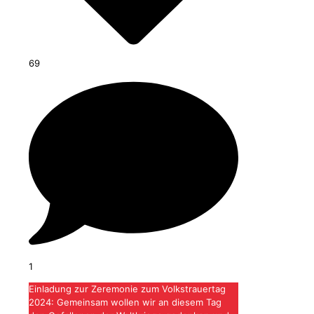
69
1
Einladung zur Zeremonie zum Volkstrauertag
2024: Gemeinsam wollen wir an diesem Tag