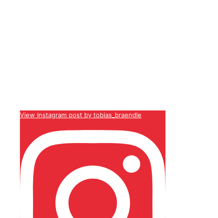
View Instagram post by tobias_braendle