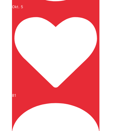
Okt. 5
81