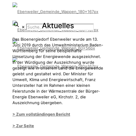
Aktuelles
✕
Das Bioenergiedorf Ebenweiler wurde am 13.
Juni 2019 durch das Umweltministerium Baden-
Württemberg für seine beispielhafte
Umsetzung der Energiewende ausgezeichnet.
In der Würdigung der Auszeichnung wurde
gezeigt wie in unserem Land die Energiewende
gelebt und gestaltet wird. Der Minister für
Umwelt, Klima und Energiewirtschaft, Franz
Untersteller hat im Rahmen einer kleinen
Feierstunde in der Wärmezentrale der Bürger-
Energie Ebenweiler eG, Kirchstr. 2, die
Auszeichnung übergeben.
> Zum vollständingen Bericht
> Zur Seite