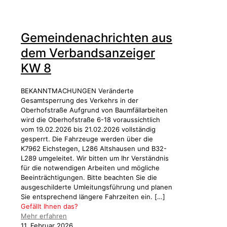
Gemeindenachrichten aus
dem Verbandsanzeiger
KW 8
BEKANNTMACHUNGEN Veränderte
Gesamtsperrung des Verkehrs in der
Oberhofstraße Aufgrund von Baumfällarbeiten
wird die Oberhofstraße 6-18 voraussichtlich
vom 19.02.2026 bis 21.02.2026 vollständig
gesperrt. Die Fahrzeuge werden über die
K7962 Eichstegen, L286 Altshausen und B32-
L289 umgeleitet. Wir bitten um Ihr Verständnis
für die notwendigen Arbeiten und mögliche
Beeinträchtigungen. Bitte beachten Sie die
ausgeschilderte Umleitungsführung und planen
Sie entsprechend längere Fahrzeiten ein.
[…]
Gefällt Ihnen das?
Mehr erfahren
11. Februar 2026