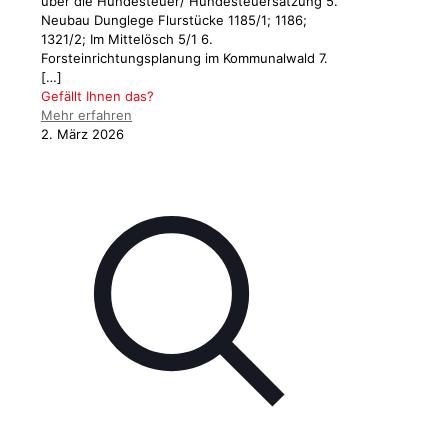
über die Hundesteuer/ Hundesteuersatzung 5.
Neubau Dunglege Flurstücke 1185/1; 1186;
1321/2; Im Mittelösch 5/1 6.
Forsteinrichtungsplanung im Kommunalwald 7.
[…]
Gefällt Ihnen das?
Mehr erfahren
2. März 2026