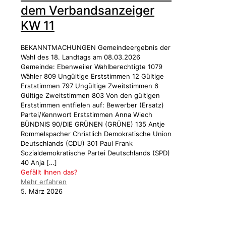
dem Verbandsanzeiger
KW 11
BEKANNTMACHUNGEN Gemeindeergebnis der
Wahl des 18. Landtags am 08.03.2026
Gemeinde: Ebenweiler Wahlberechtigte 1079
Wähler 809 Ungültige Erststimmen 12 Gültige
Erststimmen 797 Ungültige Zweitstimmen 6
Gültige Zweitstimmen 803 Von den gültigen
Erststimmen entfielen auf: Bewerber (Ersatz)
Partei/Kennwort Erststimmen Anna Wiech
BÜNDNIS 90/DIE GRÜNEN (GRÜNE) 135 Antje
Rommelspacher Christlich Demokratische Union
Deutschlands (CDU) 301 Paul Frank
Sozialdemokratische Partei Deutschlands (SPD)
40 Anja
[…]
Gefällt Ihnen das?
Mehr erfahren
5. März 2026