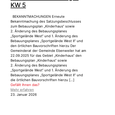
KW 5
BEKANNTMACHUNGEN Erneute
Bekanntmachung des Satzungsbeschlusses
zum Bebauungsplan „Kinderhaus“ sowie
2. Änderung des Bebauungsplanes
„Sportgelände West“ und 1. Änderung des
Bebauungsplanes „Sportgelände West II“ und
den örtlichen Bauvorschriften hierzu Der
Gemeinderat der Gemeinde Ebenweiler hat am
22.09.2025 für das Gebiet „Kinderhaus“ den
Bebauungsplan „Kinderhaus“ sowie
2. Änderung des Bebauungsplanes
„Sportgelände West“ und 1. Änderung des
Bebauungsplanes „Sportgelände West II“ und
die örtlichen Bauvorschriften hierzu
[…]
Gefällt Ihnen das?
Mehr erfahren
23. Januar 2026