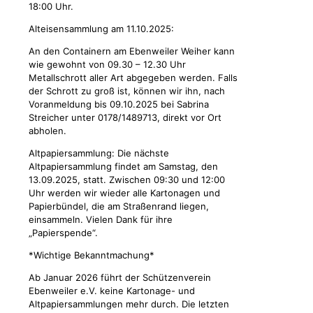
18:00 Uhr.
Alteisensammlung am 11.10.2025:
An den Containern am Ebenweiler Weiher kann
wie gewohnt von 09.30 – 12.30 Uhr
Metallschrott aller Art abgegeben werden. Falls
der Schrott zu groß ist, können wir ihn, nach
Voranmeldung bis 09.10.2025 bei Sabrina
Streicher unter 0178/1489713, direkt vor Ort
abholen.
Altpapiersammlung: Die nächste
Altpapiersammlung findet am Samstag, den
13.09.2025, statt. Zwischen 09:30 und 12:00
Uhr werden wir wieder alle Kartonagen und
Papierbündel, die am Straßenrand liegen,
einsammeln. Vielen Dank für ihre
„Papierspende“.
*Wichtige Bekanntmachung*
Ab Januar 2026 führt der Schützenverein
Ebenweiler e.V. keine Kartonage- und
Altpapiersammlungen mehr durch. Die letzten