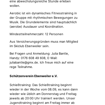
eine abwechslungsreiche Stunde erleben
wollen.
Aerobic ist ein dynamisches Fitnesstraining in
der Gruppe mit rhythmischen Bewegungen zu
Musik. Die Grundelemente sind hauptsächlich
(aerobe) Ausdauer und Koordination.
Mindestteilnehmerzahl: 12 Personen
Aus Versicherungsgründen muss man Mitglied
im Skiclub Ebenweiler sein.
Bei Fragen und Anmeldung: Julia Bantle,
Handy: 0176 608 49 608, E-Mail:
juliabantle@gmx.de. Ich freue mich auf eine
rege Teilnahme.
Schützenverein Ebenweiler e.V.
Schießtraining: Das Schießtraining beginnt
wieder in der Woche vom 08.09, es kann dann
wieder wie üblich am Donnerstag und Freitag
jeweils ab 20:00 Uhr trainiert werden. Unser
Jugendtraining beginnt am Freitag immer ab