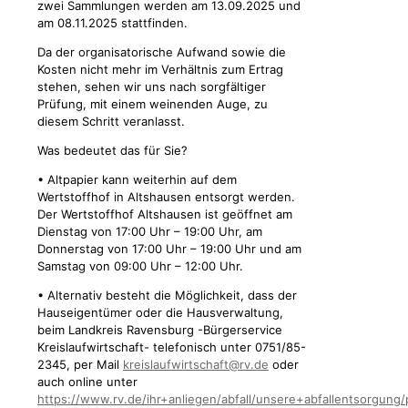
zwei Sammlungen werden am 13.09.2025 und
am 08.11.2025 stattfinden.
Da der organisatorische Aufwand sowie die
Kosten nicht mehr im Verhältnis zum Ertrag
stehen, sehen wir uns nach sorgfältiger
Prüfung, mit einem weinenden Auge, zu
diesem Schritt veranlasst.
Was bedeutet das für Sie?
• Altpapier kann weiterhin auf dem
Wertstoffhof in Altshausen entsorgt werden.
Der Wertstoffhof Altshausen ist geöffnet am
Dienstag von 17:00 Uhr – 19:00 Uhr, am
Donnerstag von 17:00 Uhr – 19:00 Uhr und am
Samstag von 09:00 Uhr – 12:00 Uhr.
• Alternativ besteht die Möglichkeit, dass der
Hauseigentümer oder die Hausverwaltung,
beim Landkreis Ravensburg -Bürgerservice
Kreislaufwirtschaft- telefonisch unter 0751/85-
2345, per Mail
kreislaufwirtschaft@rv.de
oder
auch online unter
https://www.rv.de/ihr+anliegen/abfall/unsere+abfallentsorgung