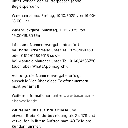
unter Vorlage des Mutterpasses (ohne
Begleitperson).
Warenannahme: Freitag, 10.10.2025 von 16.00-
18.00 Uhr
Warenrückgabe: Samstag, 11.10.2025 von
19.00-19.30 Uhr
Infos und Nummernvergabe ab sofort
bei Ingrid Birkenmaier unter Tel. 07584/91760
oder 0152/05809518 sowie
bei Manuela Maucher unter Tel. 0160/4236780
(auch über WhatsApp möglich).
Achtung, die Nummernvergabe erfolgt
ausschließlich über diese Telefonnummern,
nicht per Email!
Weitere Informationen unter
www.basarteam-
ebenweiler.de
Wir freuen uns auf ihre aktuelle und
einwandfreie Kinderbekleidung bis Gr. 176 und
verkaufen in ihrem Auftrag max. 40 Teile pro
Kundennummer.