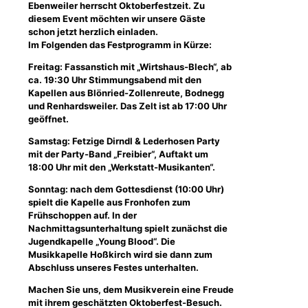
Ebenweiler herrscht Oktoberfestzeit. Zu
diesem Event möchten wir unsere Gäste
schon jetzt herzlich einladen.
Im Folgenden das Festprogramm in Kürze:
Freitag: Fassanstich mit „Wirtshaus-Blech“, ab
ca. 19:30 Uhr Stimmungsabend mit den
Kapellen aus Blönried-Zollenreute, Bodnegg
und Renhardsweiler. Das Zelt ist ab 17:00 Uhr
geöffnet.
Samstag: Fetzige Dirndl & Lederhosen Party
mit der Party-Band „Freibier“, Auftakt um
18:00 Uhr mit den „Werkstatt-Musikanten“.
Sonntag: nach dem Gottesdienst (10:00 Uhr)
spielt die Kapelle aus Fronhofen zum
Frühschoppen auf. In der
Nachmittagsunterhaltung spielt zunächst die
Jugendkapelle „Young Blood“. Die
Musikkapelle Hoßkirch wird sie dann zum
Abschluss unseres Festes unterhalten.
Machen Sie uns, dem Musikverein eine Freude
mit ihrem geschätzten Oktoberfest-Besuch.