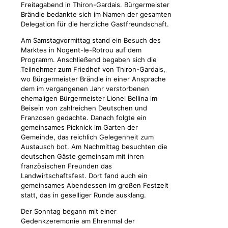
Freitagabend in Thiron-Gardais. Bürgermeister
Brändle bedankte sich im Namen der gesamten
Delegation für die herzliche Gastfreundschaft.
Am Samstagvormittag stand ein Besuch des
Marktes in Nogent-le-Rotrou auf dem
Programm. Anschließend begaben sich die
Teilnehmer zum Friedhof von Thiron-Gardais,
wo Bürgermeister Brändle in einer Ansprache
dem im vergangenen Jahr verstorbenen
ehemaligen Bürgermeister Lionel Bellina im
Beisein von zahlreichen Deutschen und
Franzosen gedachte. Danach folgte ein
gemeinsames Picknick im Garten der
Gemeinde, das reichlich Gelegenheit zum
Austausch bot. Am Nachmittag besuchten die
deutschen Gäste gemeinsam mit ihren
französischen Freunden das
Landwirtschaftsfest. Dort fand auch ein
gemeinsames Abendessen im großen Festzelt
statt, das in geselliger Runde ausklang.
Der Sonntag begann mit einer
Gedenkzeremonie am Ehrenmal der