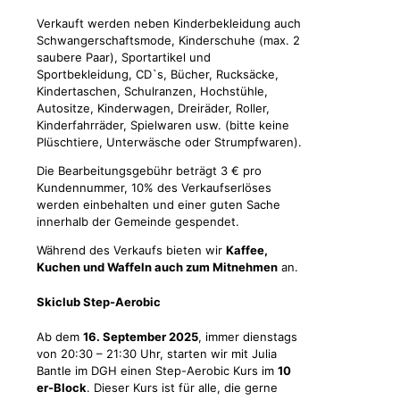
Verkauft werden neben Kinderbekleidung auch
Schwangerschaftsmode, Kinderschuhe (max. 2
saubere Paar), Sportartikel und
Sportbekleidung, CD`s, Bücher, Rucksäcke,
Kindertaschen, Schulranzen, Hochstühle,
Autositze, Kinderwagen, Dreiräder, Roller,
Kinderfahrräder, Spielwaren usw. (bitte keine
Plüschtiere, Unterwäsche oder Strumpfwaren).
Die Bearbeitungsgebühr beträgt 3 € pro
Kundennummer, 10% des Verkaufserlöses
werden einbehalten und einer guten Sache
innerhalb der Gemeinde gespendet.
Während des Verkaufs bieten wir
Kaffee,
Kuchen und Waffeln auch zum Mitnehmen
an.
Skiclub Step-Aerobic
Ab dem
16. September 2025
, immer dienstags
von 20:30 – 21:30 Uhr, starten wir mit Julia
Bantle im DGH einen Step-Aerobic Kurs im
10
er-Block
. Dieser Kurs ist für alle, die gerne